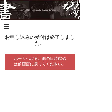
お申し込みの受付は終了しまし
た。
ホームへ戻る。他の日時確認
は前画面に戻ってください。