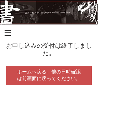
お申し込みの受付は終了しまし
た。
ホームへ戻る。他の日時確認
は前画面に戻ってください。