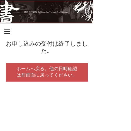
お申し込みの受付は終了しまし
た。
ホームへ戻る。他の日時確認
は前画面に戻ってください。