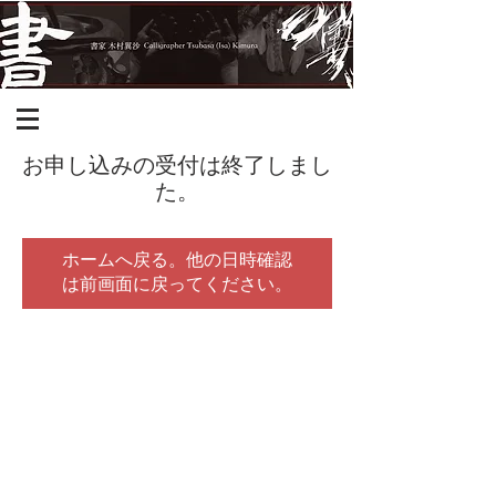
お申し込みの受付は終了しまし
た。
ホームへ戻る。他の日時確認
は前画面に戻ってください。