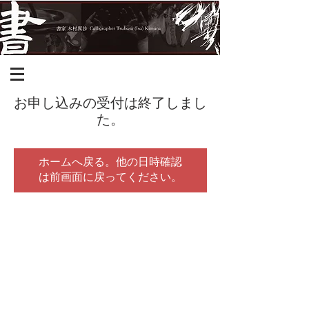
お申し込みの受付は終了しまし
た。
ホームへ戻る。他の日時確認
は前画面に戻ってください。