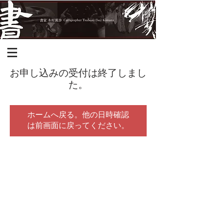
お申し込みの受付は終了しまし
た。
ホームへ戻る。他の日時確認
は前画面に戻ってください。