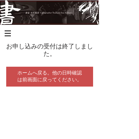
お申し込みの受付は終了しまし
た。
ホームへ戻る。他の日時確認
は前画面に戻ってください。