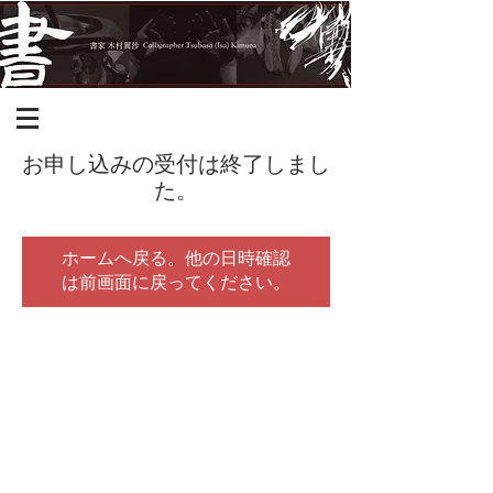
お申し込みの受付は終了しまし
た。
ホームへ戻る。他の日時確認
は前画面に戻ってください。