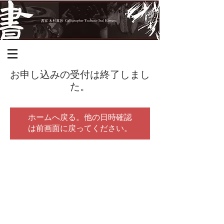
お申し込みの受付は終了しまし
た。
ホームへ戻る。他の日時確認
は前画面に戻ってください。