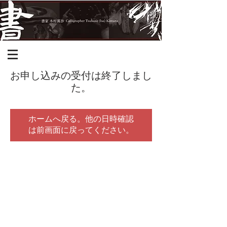
お申し込みの受付は終了しまし
た。
ホームへ戻る。他の日時確認
は前画面に戻ってください。