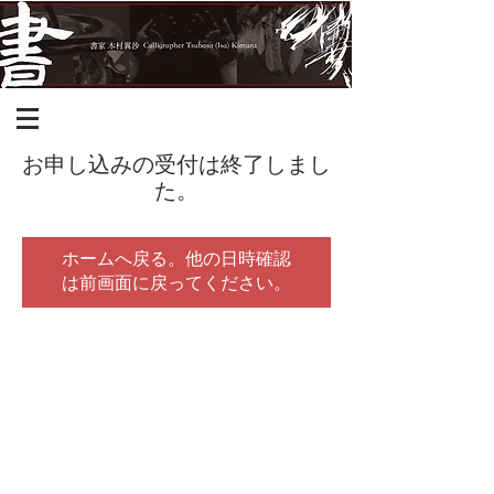
お申し込みの受付は終了しまし
た。
ホームへ戻る。他の日時確認
は前画面に戻ってください。