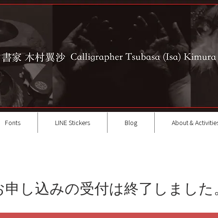
Fonts
LINE Stickers
Blog
About & Activitie
お申し込みの受付は終了しました