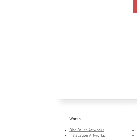
Works
Bird Brush Artworks
Installation Artworks