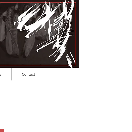
s
Contact
。