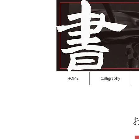
HOME
Calligraphy