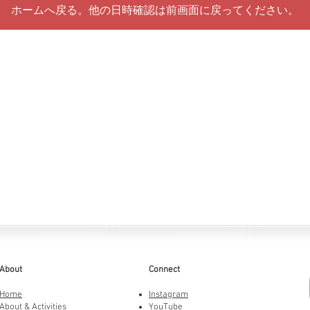
ホームへ戻る。他の日時確認は前画面に戻ってください。
About
Connect
Home
Instagram
About & Activities
YouTube