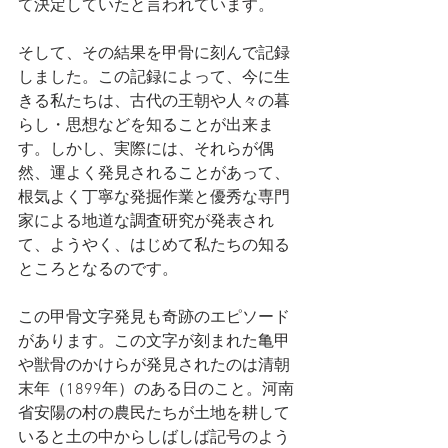
て決定していたと言われています。
そして、その結果を甲骨に刻んで記録
しました。この記録によって、今に生
きる私たちは、古代の王朝や人々の暮
らし・思想などを知ることが出来ま
す。しかし、実際には、それらが偶
然、運よく発見されることがあって、
根気よく丁寧な発掘作業と優秀な専門
家による地道な調査研究が発表され
て、ようやく、はじめて私たちの知る
ところとなるのです。
この甲骨文字発見も奇跡のエピソード
があります。この文字が刻まれた亀甲
や獣骨のかけらが発見されたのは清朝
末年（1899年）のある日のこと。河南
省安陽の村の農民たちが土地を耕して
いると土の中からしばしば記号のよう