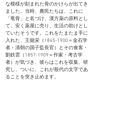
な模様が刻まれた骨のかけらが出てき
ました。当時、農民たちは、これに
「竜骨」と名づけ、漢方薬の原料とし
て、安く薬屋に売り、生活の助けとし
ていたそうです。これをたまたま手に
入れた、王懿栄（1845-1900＝金石学
者・清朝の国子監長官）とその食客・
劉鉄雲（1857-1909＝作家・考古学
者）が気づき、彼らはこれを収集、研
究し、ついに、これが殷代の文字であ
ることを突き止めます。