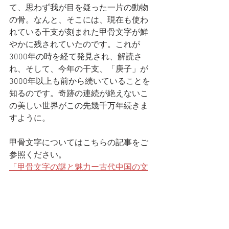
て、思わず我が目を疑った一片の動物
の骨。なんと、そこには、現在も使わ
れている干支が刻まれた甲骨文字が鮮
やかに残されていたのです。これが
3000年の時を経て発見され、解読さ
れ、そして、今年の干支、「庚子」が
3000年以上も前から続いていることを
知るのです。奇跡の連続が絶えないこ
の美しい世界がこの先幾千万年続きま
すように。
甲骨文字についてはこちらの記事をご
参照ください。
「甲骨文字の謎と魅力ー古代中国の文
字文化を知る」
（本稿は奈良新聞連載エッセイ「暮ら