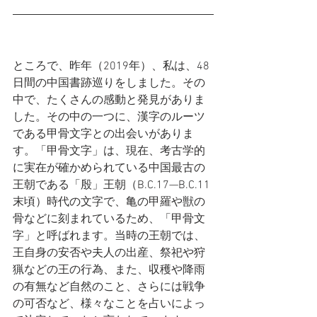
ところで、昨年（2019年）、私は、48
日間の中国書跡巡りをしました。その
中で、たくさんの感動と発見がありま
した。その中の一つに、漢字のルーツ
である甲骨文字との出会いがありま
す。「甲骨文字」は、現在、考古学的
に実在が確かめられている中国最古の
王朝である「殷」王朝（B.C.17—B.C.11
末頃）時代の文字で、亀の甲羅や獣の
骨などに刻まれているため、「甲骨文
字」と呼ばれます。当時の王朝では、
王自身の安否や夫人の出産、祭祀や狩
猟などの王の行為、また、収穫や降雨
の有無など自然のこと、さらには戦争
の可否など、様々なことを占いによっ