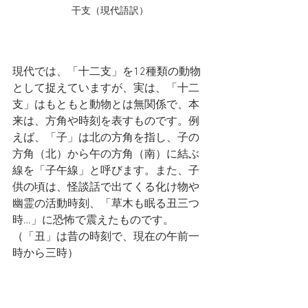
干支（現代語訳）
現代では、「十二支」を12種類の動物
として捉えていますが、実は、「十二
支」はもともと動物とは無関係で、本
来は、方角や時刻を表すものです。例
えば、「子」は北の方角を指し、子の
方角（北）から午の方角（南）に結ぶ
線を「子午線」と呼びます。また、子
供の頃は、怪談話で出てくる化け物や
幽霊の活動時刻、「草木も眠る丑三つ
時…」に恐怖で震えたものです。
（「丑」は昔の時刻で、現在の午前一
時から三時）