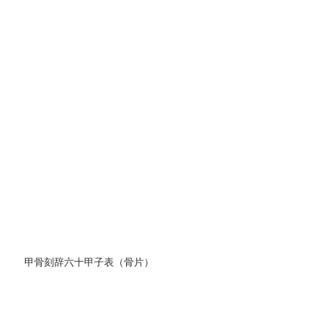
甲骨刻辞六十甲子表（骨片）