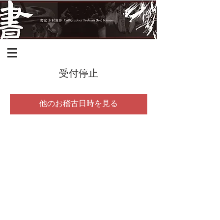
受付停止
他のお稽古日時を見る