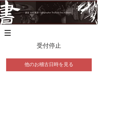
受付停止
他のお稽古日時を見る