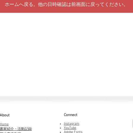
ホームへ戻る。他の日時確認は前画面に戻ってください。
Connect
About
Instagram
Home
YouTube
書家紹介・活動記録
Adobe Fonts