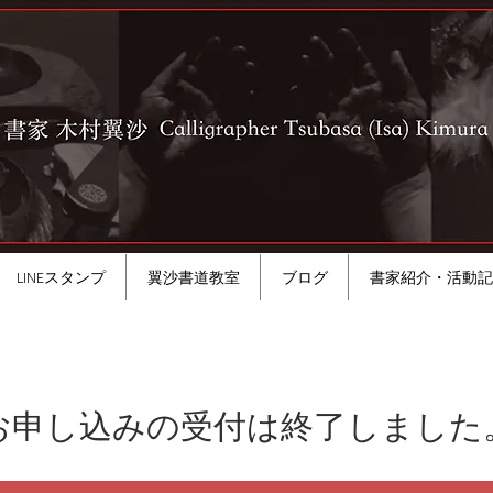
LINEスタンプ
翼沙書道教室
ブログ
書家紹介・活動記
お申し込みの受付は終了しました