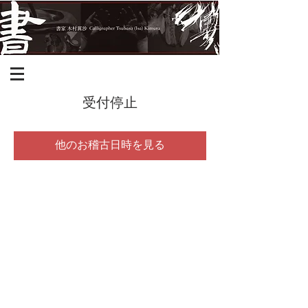
受付停止
他のお稽古日時を見る