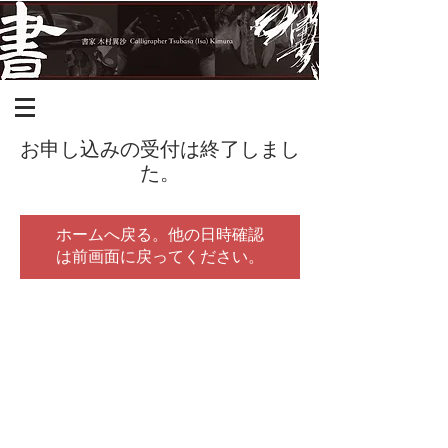
お申し込みの受付は終了しまし
た。
ホームへ戻る。他の日時確認
は前画面に戻ってください。