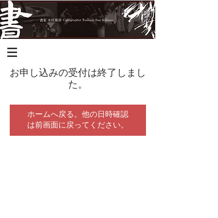
お申し込みの受付は終了しまし
た。
ホームへ戻る。他の日時確認
は前画面に戻ってください。