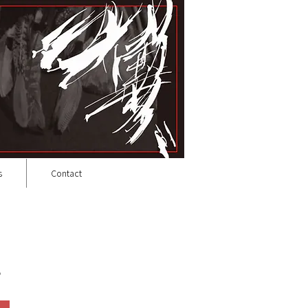
s
Contact
。