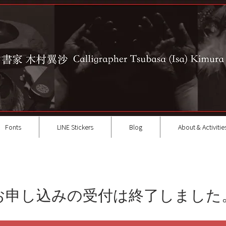
Fonts
LINE Stickers
Blog
About & Activitie
お申し込みの受付は終了しました