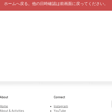
ホームへ戻る。他の日時確認は前画面に戻ってください。
About
Connect
Home
Instagram
About & Activities
YouTube