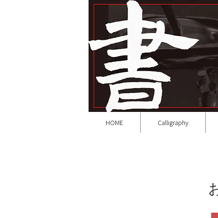
HOME
Calligraphy