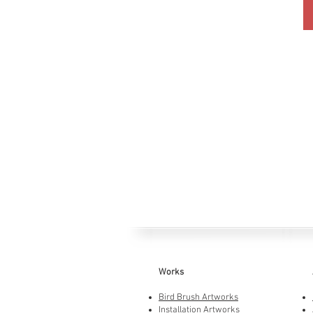
Works
Bird Brush Artworks
Installation Artworks