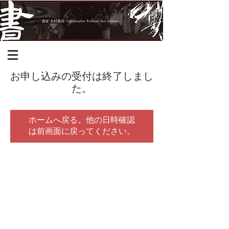
お申し込みの受付は終了しまし
た。
ホームへ戻る。他の日時確認
は前画面に戻ってください。