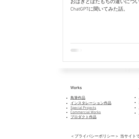
おはぎとぼたもちの違いにつ
ChatGPTに聞いてみた話。
Works​
鳥筆作品
インスタレーション作品
Special Projects
Commercial Works
プロダクト作品
＜プライバシーポリシー＞ 当サイト