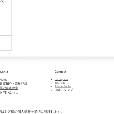
いて
Connect
About
Instagram
Home
YouTube
書家紹介・活動記録
Adobe Fonts
​翼沙書道教室
LINEスタンプ
お問い合わせ
ではお客様の個人情報を適切に管理します。